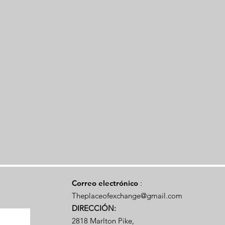
Correo electrónico
:
Theplaceofexchange@gmail.com
DIRECCIÓN:
2818 Marlton Pike,