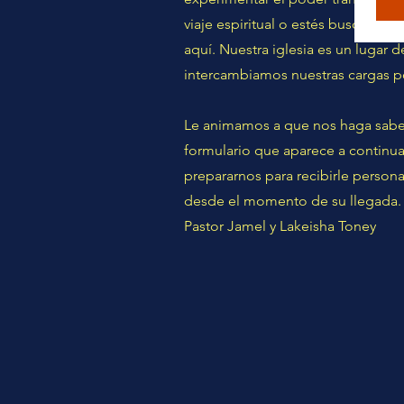
viaje espiritual o estés buscando
aquí. Nuestra iglesia es un lugar 
intercambiamos nuestras cargas po
Le animamos a que nos haga saber s
formulario que aparece a continuac
prepararnos para recibirle person
desde el momento de su llegada.
Pastor Jamel y Lakeisha Toney