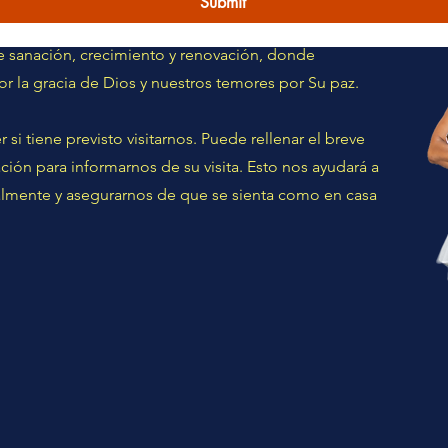
Submit
 una conexión más profunda con Dios, eres bienvenido
de sanación, crecimiento y renovación, donde
r la gracia de Dios y nuestros temores por Su paz.
i tiene previsto visitarnos. Puede rellenar el breve
ión para informarnos de su visita. Esto nos ayudará a
almente y asegurarnos de que se sienta como en casa