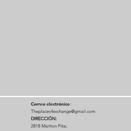
Correo electrónico
:
Theplaceofexchange@gmail.com
DIRECCIÓN:
2818 Marlton Pike,