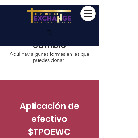
Hagamos un
cambio
Aquí hay algunas formas en las que
puedes donar:
Aplicación de
efectivo
$TPOEWC