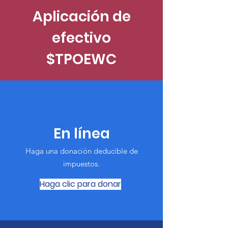
Aplicación de
efectivo
$TPOEWC
En línea
Haga una donación deducible de
impuestos.
Haga clic para donar