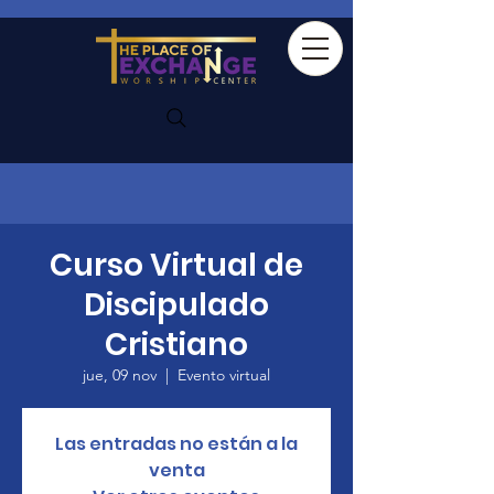
Curso Virtual de
Discipulado
Cristiano
jue, 09 nov
  |  
Evento virtual
Las entradas no están a la
venta