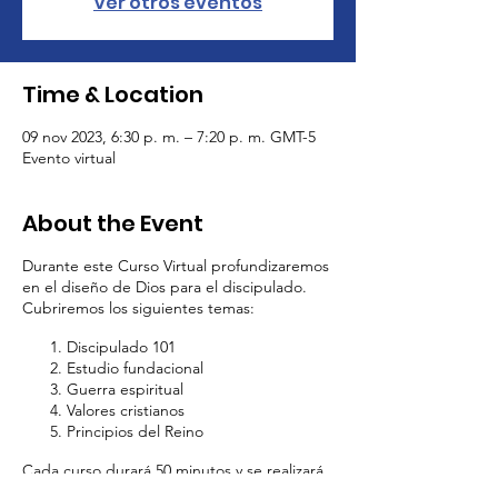
Ver otros eventos
Time & Location
09 nov 2023, 6:30 p. m. – 7:20 p. m. GMT-5
Evento virtual
About the Event
Durante este Curso Virtual profundizaremos
en el diseño de Dios para el discipulado.
Cubriremos los siguientes temas:
Discipulado 101
Estudio fundacional
Guerra espiritual
Valores cristianos
Principios del Reino
Cada curso durará 50 minutos y se realizará
cada 2 semanas. Además de este curso de