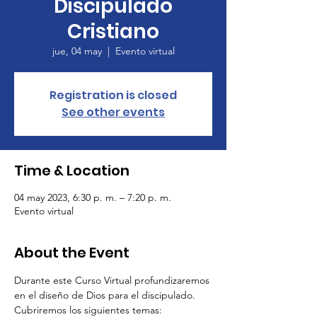
Discipulado
Cristiano
jue, 04 may
  |  
Evento virtual
Registration is closed
See other events
Time & Location
04 may 2023, 6:30 p. m. – 7:20 p. m.
Evento virtual
About the Event
Durante este Curso Virtual profundizaremos 
en el diseño de Dios para el discipulado. 
Cubriremos los siguientes temas: