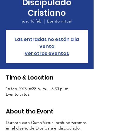
Discipulado
Cristiano
jue, 16 feb
  |  
Evento virtual
Las entradas no están a la
venta
Ver otros eventos
Time & Location
16 feb 2023, 6:38 p. m. – 8:30 p. m.
Evento virtual
About the Event
Durante este Curso Virtual profundizaremos
en el diseño de Dios para el discipulado.