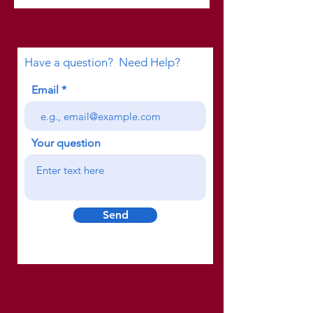
Have a question? Need Help?
Email
Your question
Send