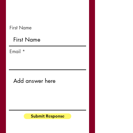
First Name
Email
Submit Response