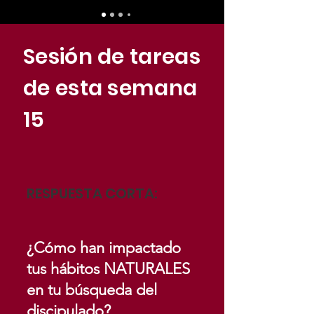
Sesión de tareas
de esta semana
15
RESPUESTA CORTA:
¿Cómo han impactado
tus hábitos NATURALES
en tu búsqueda del
discipulado?