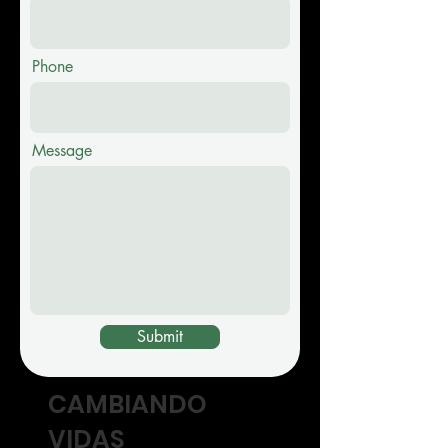
Phone
Message
Submit
CAMBIANDO
VIDAS